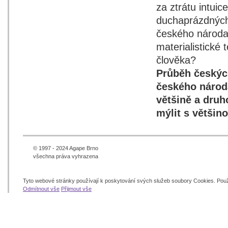
za ztrátu intui
duchaprázdných 
českého národa
materialistické
člověka?
Průběh českých
českého národa
většině a druh
mýlit s většin
© 1997 - 2024 Agape Brno
všechna práva vyhrazena
Tyto webové stránky používají k poskytování svých služeb soubory Cookies. Pou