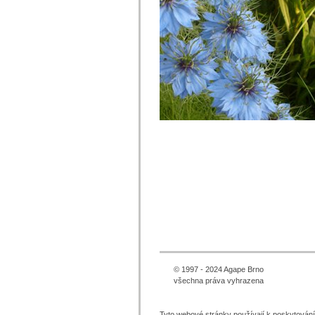
© 1997 - 2024 Agape Brno
všechna práva vyhrazena
Tyto webové stránky používají k poskytován