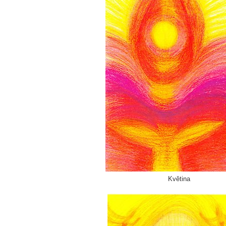
Květina