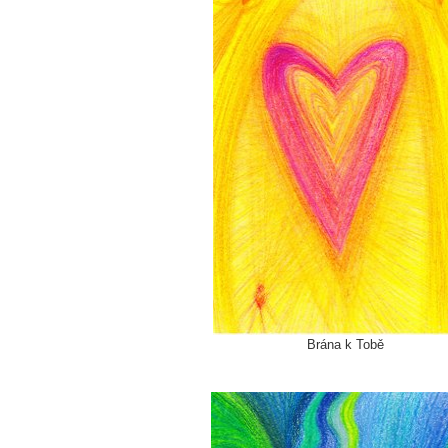
Brána k Tobě