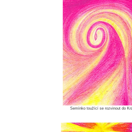
Semínko toužící se rozvinout do K