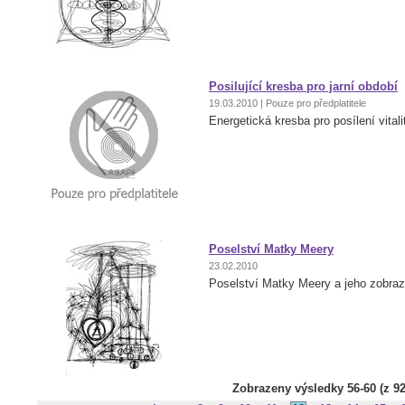
Posilující kresba pro jarní období
19.03.2010 | Pouze pro předplatitele
Energetická kresba pro posílení vitali
Poselství Matky Meery
23.02.2010
Poselství Matky Meery a jeho zobra
Zobrazeny výsledky 56-60 (z 92