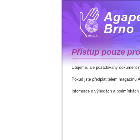
Přístup pouze pro
Litujeme, ale požadovaný dokument n
Pokud jste předplatitelem magazínu Ag
Informace o výhodách a podmínkách p