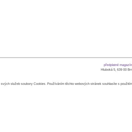
předplatné magazí
Hluboká 5, 639 00 Brno
í svých služeb soubory Cookies. Používáním těchto webových stránek souhlasíte s použití