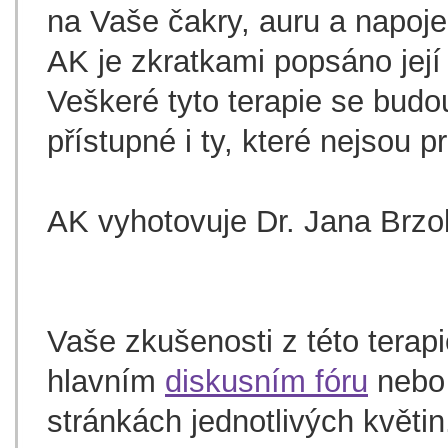
na Vaše čakry, auru a napoje
AK je zkratkami popsáno její
Veškeré tyto terapie se budo
přístupné i ty, které nejsou p
AK vyhotovuje Dr. Jana Brz
Vaše zkušenosti z této terapi
hlavním
diskusním fóru
nebo 
stránkách jednotlivých květin